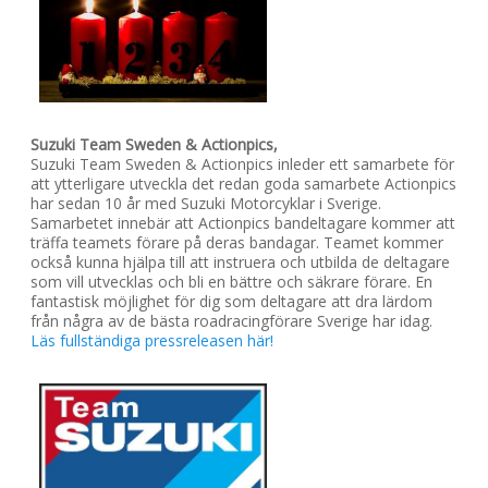
Suzuki Team Sweden & Actionpics,
Suzuki Team Sweden & Actionpics inleder ett samarbete för
att ytterligare utveckla det redan goda samarbete Actionpics
har sedan 10 år med Suzuki Motorcyklar i Sverige.
Samarbetet innebär att Actionpics bandeltagare kommer att
träffa teamets förare på deras bandagar. Teamet kommer
också kunna hjälpa till att instruera och utbilda de deltagare
som vill utvecklas och bli en bättre och säkrare förare. En
fantastisk möjlighet för dig som deltagare att dra lärdom
från några av de bästa roadracingförare Sverige har idag.
Läs fullständiga pressreleasen här!