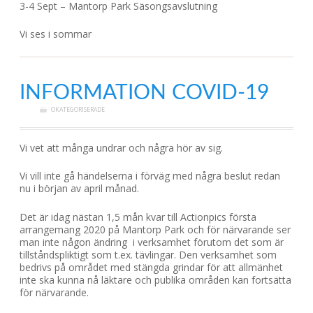
3-4 Sept – Mantorp Park Säsongsavslutning
Vi ses i sommar
INFORMATION COVID-19
OKATEGORISERADE
Vi vet att många undrar och några hör av sig.
Vi vill inte gå händelserna i förväg med några beslut redan
nu i början av april månad.
Det är idag nästan 1,5 mån kvar till Actionpics första
arrangemang 2020 på Mantorp Park och för närvarande ser
man inte någon ändring i verksamhet förutom det som är
tillståndspliktigt som t.ex. tävlingar. Den verksamhet som
bedrivs på området med stängda grindar för att allmänhet
inte ska kunna nå läktare och publika områden kan fortsätta
för närvarande.