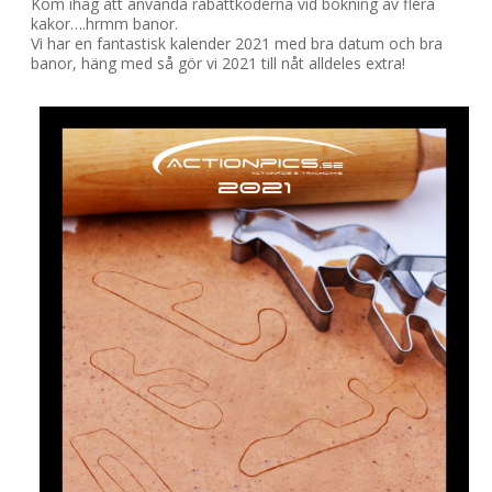
Kom ihåg att använda rabattkoderna vid bokning av flera
kakor….hrmm banor.
Vi har en fantastisk kalender 2021 med bra datum och bra
banor, häng med så gör vi 2021 till nåt alldeles extra!