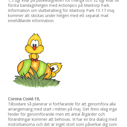
1,5 dgr kvar på påskledigheten för många och 32 dgr kvar till
första bandagshelgen med Actionpics på Mantorp Park.
Information om slutbetalning för Mantorp Park 15-17 maj
kommer att skickas under helgen med ett separat mail
innehållande information.
Corona Covid-19,
Tillsvidare så planerar vi fortfarande för att genomföra alla
arrangemang med start i mitten på maj. Det finns idag inga
hinder för genomförande men ett antal åtgärder och
förändringar kommer att behövas. Vi har en bra dialog med
motorbanorna och det är inget stort som påverkar dig som