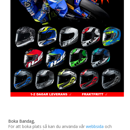
Boka Bandag,
För att boka plats så kan du använda vår
webbsida
och