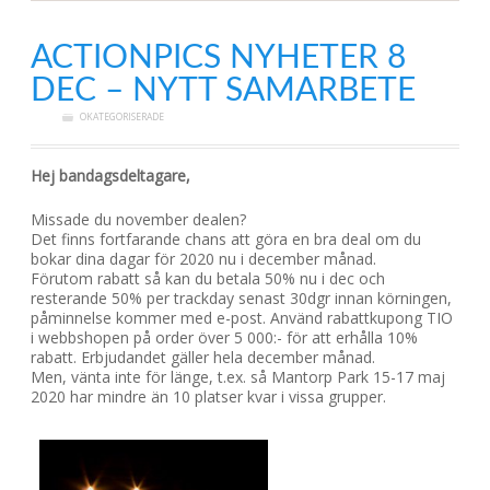
ACTIONPICS NYHETER 8
DEC – NYTT SAMARBETE
OKATEGORISERADE
Hej bandagsdeltagare,
Missade du november dealen?
Det finns fortfarande chans att göra en bra deal om du
bokar dina dagar för 2020 nu i december månad.
Förutom rabatt så kan du betala 50% nu i dec och
resterande 50% per trackday senast 30dgr innan körningen,
påminnelse kommer med e-post. Använd rabattkupong TIO
i webbshopen på order över 5 000:- för att erhålla 10%
rabatt. Erbjudandet gäller hela december månad.
Men, vänta inte för länge, t.ex. så Mantorp Park 15-17 maj
2020 har mindre än 10 platser kvar i vissa grupper.