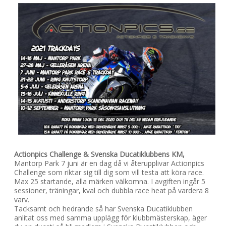
Actionpics Challenge & Svenska Ducatiklubbens KM,
Mantorp Park 7 juni är en dag då vi återupplivar Actionpics
Challenge som riktar sig till dig som vill testa att köra race.
Max 25 startande, alla märken välkomna. I avgiften ingår 5
sessioner, träningar, kval och dubbla race heat på vardera 8
varv.
Tacksamt och hedrande så har Svenska Ducatiklubben
anlitat oss med samma upplägg för klubbmästerskap, äger