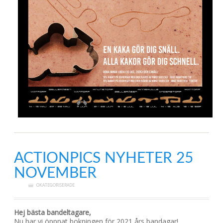
ACTIONPICS NYHETER 25
NOVEMBER
OKATEGORISERADE
Hej bästa bandeltagare,
Nu har vi öppnat bokningen för 2021 års bandagar!