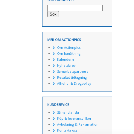
Sök
MER OM ACTIONPICS
Om Actionpics
Om banåkning
Kalendern
Nyhetsbrev
Samarbetspartners
Resultat tidtagning
Alhohol & Drogpolicy
KUNDSERVICE
Så handlar du
Köp & leveransvillkor
Avbokning & Reklamation
Kontakta oss