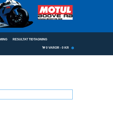
IMING
RESULTAT TIDTAGNING
0 VAROR
0 KR