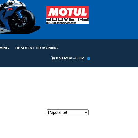
IMING
RESULTAT TIDTAGNING
0 VAROR
0 KR