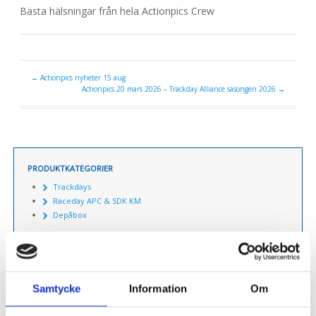
Bästa hälsningar från hela Actionpics Crew
←
Actionpics nyheter 15 aug
Actionpics 20 mars 2026 – Trackday Alliance säsongen 2026
→
PRODUKTKATEGORIER
Trackdays
Raceday APC & SDK KM
Depåbox
SÖK PRODUKTER
Samtycke
Information
Om
Sök