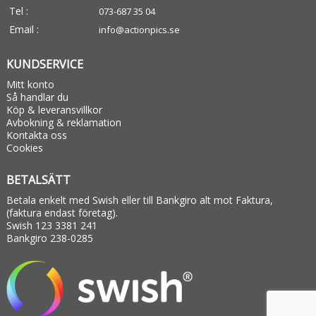
Tel :
073-687 35 04
Email :
info@actionpics.se
KUNDSERVICE
Mitt konto
Så handlar du
Köp & leveransvillkor
Avbokning & reklamation
Kontakta oss
Cookies
BETALSÄTT
Betala enkelt med Swish eller till Bankgiro alt mot Faktura,
(faktura endast företag).
Swish 123 3381 241
Bankgiro 238-0285