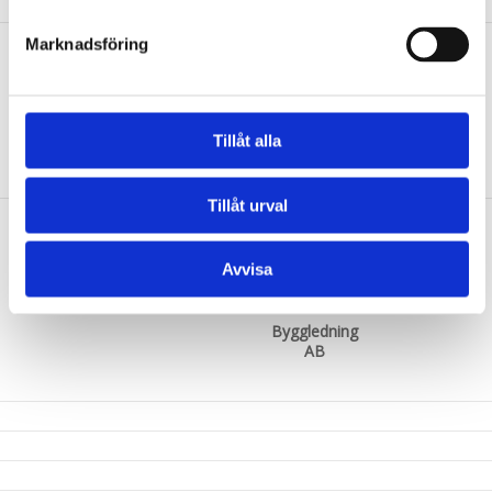
Marknadsföring
Tillåt alla
Tillåt urval
Sextum
Besiktning
Avvisa
&
Byggledning
AB