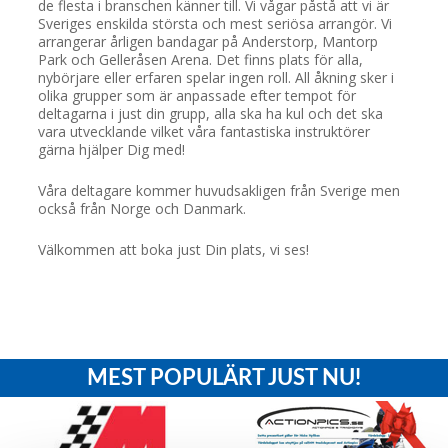
de flesta i branschen känner till. Vi vågar påstå att vi är
Sveriges enskilda största och mest seriösa arrangör. Vi
arrangerar årligen bandagar på Anderstorp, Mantorp
Park och Gelleråsen Arena. Det finns plats för alla,
nybörjare eller erfaren spelar ingen roll. All åkning sker i
olika grupper som är anpassade efter tempot för
deltagarna i just din grupp, alla ska ha kul och det ska
vara utvecklande vilket våra fantastiska instruktörer
gärna hjälper Dig med!
Våra deltagare kommer huvudsakligen från Sverige men
också från Norge och Danmark.
Välkommen att boka just Din plats, vi ses!
MEST POPULÄRT JUST NU!