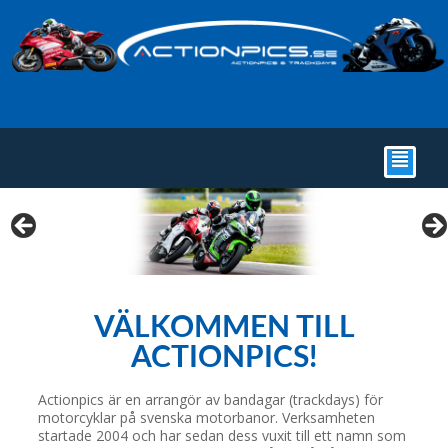
²
VÄLKOMMEN TILL
ACTIONPICS!
Actionpics är en arrangör av bandagar (trackdays) för
motorcyklar på svenska motorbanor. Verksamheten
startade 2004 och har sedan dess vuxit till ett namn som