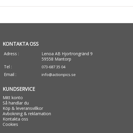
KONTAKTA OSS
Adress :
Lenoa AB Hjortrongränd 9
59558 Mantorp
Tel :
073-687 35 04
Email :
info@actionpics.se
KUNDSERVICE
Mitt konto
Så handlar du
Köp & leveransvillkor
Avbokning & reklamation
Kontakta oss
Cookies