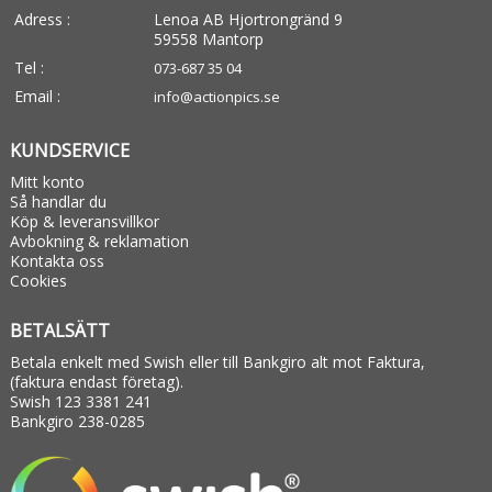
Adress :
Lenoa AB Hjortrongränd 9
59558 Mantorp
Tel :
073-687 35 04
Email :
info@actionpics.se
KUNDSERVICE
Mitt konto
Så handlar du
Köp & leveransvillkor
Avbokning & reklamation
Kontakta oss
Cookies
BETALSÄTT
Betala enkelt med Swish eller till Bankgiro alt mot Faktura,
(faktura endast företag).
Swish 123 3381 241
Bankgiro 238-0285