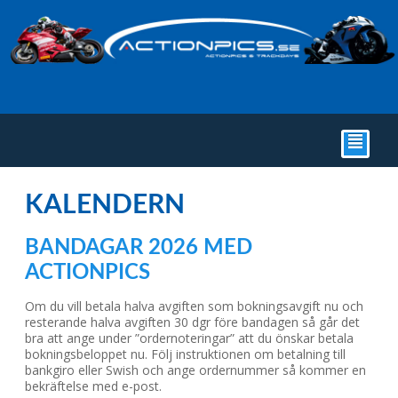
²
KALENDERN
BANDAGAR 2026 MED
ACTIONPICS
Om du vill betala halva avgiften som bokningsavgift nu och
resterande halva avgiften 30 dgr före bandagen så går det
bra att ange under ”ordernoteringar” att du önskar betala
bokningsbeloppet nu. Följ instruktionen om betalning till
bankgiro eller Swish och ange ordernummer så kommer en
bekräftelse med e-post.