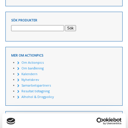
SÖK PRODUKTER
Sök
MER OM ACTIONPICS
Om Actionpics
Om banåkning
Kalendern
Nyhetsbrev
Samarbetspartners
Resultat tidtagning
Alhohol & Drogpolicy
KUNDSERVICE
Så handlar du