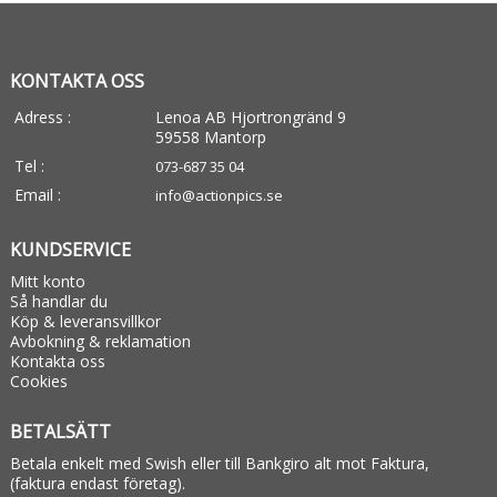
KONTAKTA OSS
Adress :
Lenoa AB Hjortrongränd 9
59558 Mantorp
Tel :
073-687 35 04
Email :
info@actionpics.se
KUNDSERVICE
Mitt konto
Så handlar du
Köp & leveransvillkor
Avbokning & reklamation
Kontakta oss
Cookies
BETALSÄTT
Betala enkelt med Swish eller till Bankgiro alt mot Faktura,
(faktura endast företag).