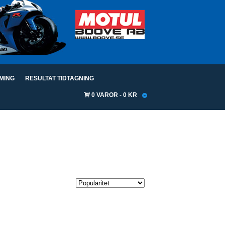
IMING
RESULTAT TIDTAGNING
0 VAROR
0 KR