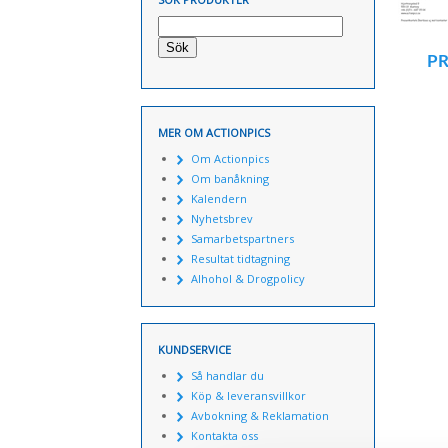
Sök
P
MER OM ACTIONPICS
Om Actionpics
Om banåkning
Kalendern
Nyhetsbrev
Samarbetspartners
Resultat tidtagning
Alhohol & Drogpolicy
KUNDSERVICE
Så handlar du
Köp & leveransvillkor
Avbokning & Reklamation
Kontakta oss