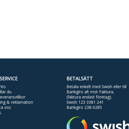
SERVICE
BETALSÄTT
nto
Betala enkelt med Swish eller till
lar du
Bankgiro alt mot Faktura,
everansvillkor
(faktura endast företag).
ing & reklamation
Swish 123 3381 241
ta oss
Bankgiro 238-0285
s