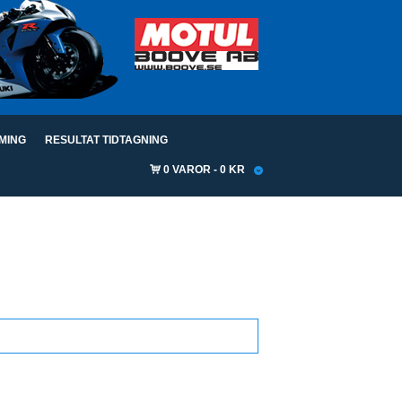
IMING
RESULTAT TIDTAGNING
0 VAROR
0 KR