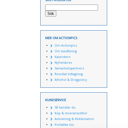
Sök
MER OM ACTIONPICS
Om Actionpics
Om banåkning
Kalendern
Nyhetsbrev
Samarbetspartners
Resultat tidtagning
Alhohol & Drogpolicy
KUNDSERVICE
Så handlar du
Köp & leveransvillkor
Avbokning & Reklamation
Kontakta oss