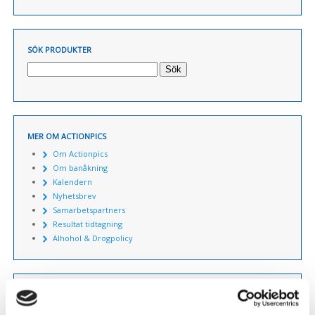
SÖK PRODUKTER
Sök
MER OM ACTIONPICS
Om Actionpics
Om banåkning
Kalendern
Nyhetsbrev
Samarbetspartners
Resultat tidtagning
Alhohol & Drogpolicy
KUNDSERVICE
Så handlar du