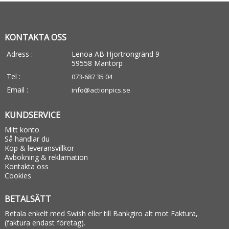
KONTAKTA OSS
Adress :
Lenoa AB Hjortrongränd 9
59558 Mantorp
Tel :
073-687 35 04
Email :
info@actionpics.se
KUNDSERVICE
Mitt konto
Så handlar du
Köp & leveransvillkor
Avbokning & reklamation
Kontakta oss
Cookies
BETALSÄTT
Betala enkelt med Swish eller till Bankgiro alt mot Faktura,
(faktura endast företag).