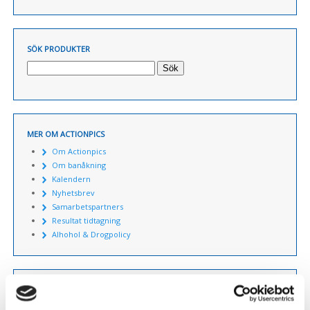
SÖK PRODUKTER
Sök
MER OM ACTIONPICS
Om Actionpics
Om banåkning
Kalendern
Nyhetsbrev
Samarbetspartners
Resultat tidtagning
Alhohol & Drogpolicy
KUNDSERVICE
Så handlar du