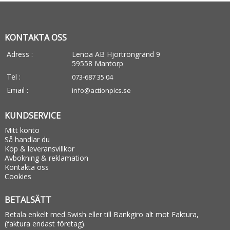
KONTAKTA OSS
Adress :
Lenoa AB Hjortrongränd 9
59558 Mantorp
Tel :
073-687 35 04
Email :
info@actionpics.se
KUNDSERVICE
Mitt konto
Så handlar du
Köp & leveransvillkor
Avbokning & reklamation
Kontakta oss
Cookies
BETALSÄTT
Betala enkelt med Swish eller till Bankgiro alt mot Faktura,
(faktura endast företag).