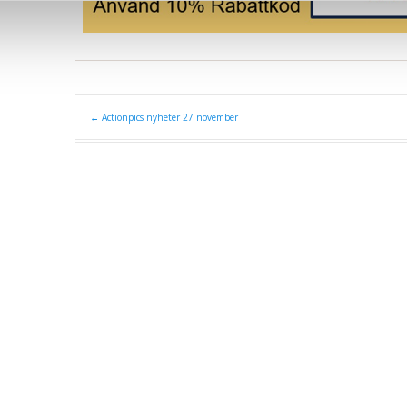
←
Actionpics nyheter 27 november