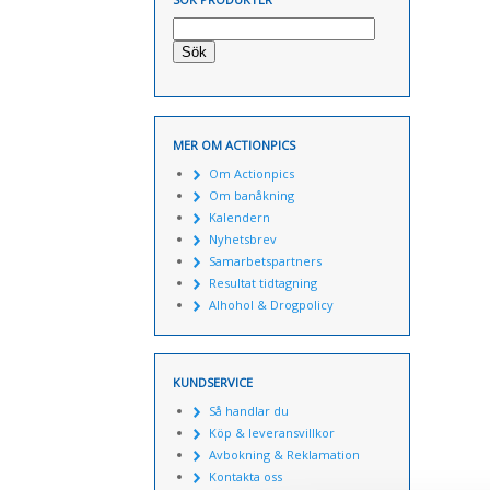
Sök
MER OM ACTIONPICS
Om Actionpics
Om banåkning
Kalendern
Nyhetsbrev
Samarbetspartners
Resultat tidtagning
Alhohol & Drogpolicy
KUNDSERVICE
Så handlar du
Köp & leveransvillkor
Avbokning & Reklamation
Kontakta oss