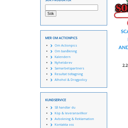
Sök
SC
MER OM ACTIONPICS
Om Actionpics
AND
Om banåkning
Kalendern
Nyhetsbrev
2.
Samarbetspartners
Resultat tidtagning
Alhohol & Drogpolicy
KUNDSERVICE
Så handlar du
Köp & leveransvillkor
Avbokning & Reklamation
Kontakta oss