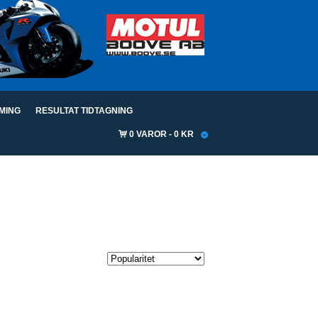
IMING
RESULTAT TIDTAGNING
0 VAROR
0 KR