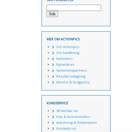
Sök
MER OM ACTIONPICS
Om Actionpics
Om banåkning
Kalendern
Nyhetsbrev
Samarbetspartners
Resultat tidtagning
Alhohol & Drogpolicy
KUNDSERVICE
Så handlar du
Köp & leveransvillkor
Avbokning & Reklamation
Kontakta oss