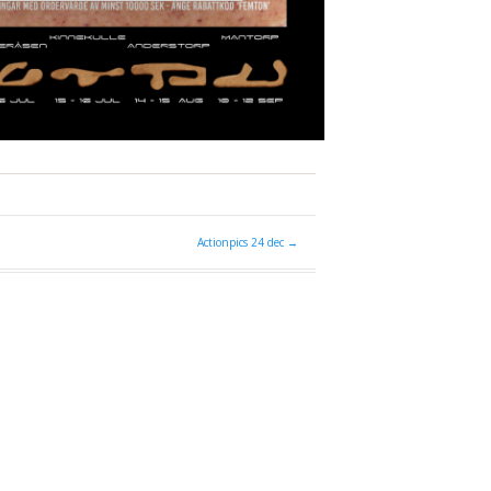
Actionpics 24 dec
→