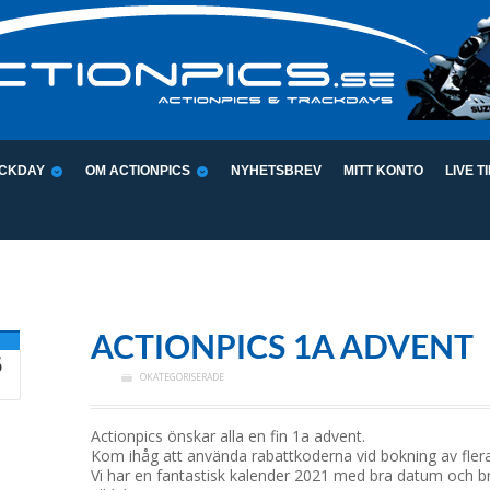
CKDAY
OM ACTIONPICS
NYHETSBREV
MITT KONTO
LIVE T
ACTIONPICS 1A ADVENT
5
OKATEGORISERADE
Actionpics önskar alla en fin 1a advent.
Kom ihåg att använda rabattkoderna vid bokning av fle
Vi har en fantastisk kalender 2021 med bra datum och br