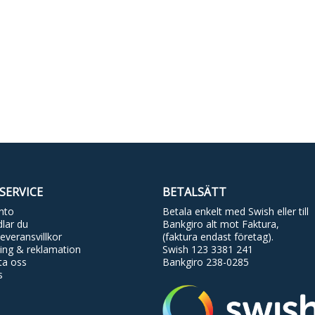
SERVICE
BETALSÄTT
nto
Betala enkelt med Swish eller till
lar du
Bankgiro alt mot Faktura,
everansvillkor
(faktura endast företag).
ing & reklamation
Swish 123 3381 241
ta oss
Bankgiro 238-0285
s