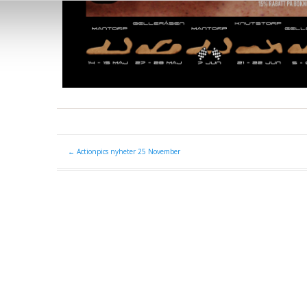
←
Actionpics nyheter 25 November