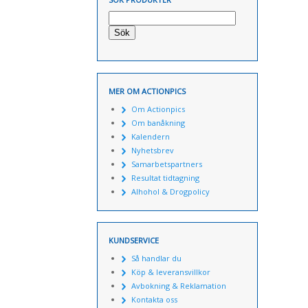
Sök
MER OM ACTIONPICS
Om Actionpics
Om banåkning
Kalendern
Nyhetsbrev
Samarbetspartners
Resultat tidtagning
Alhohol & Drogpolicy
KUNDSERVICE
Så handlar du
Köp & leveransvillkor
Avbokning & Reklamation
Kontakta oss