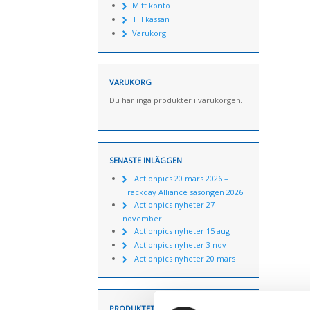
Mitt konto
Till kassan
Varukorg
VARUKORG
Du har inga produkter i varukorgen.
SENASTE INLÄGGEN
Actionpics 20 mars 2026 –
Trackday Alliance säsongen 2026
Actionpics nyheter 27
november
Actionpics nyheter 15 aug
Actionpics nyheter 3 nov
Actionpics nyheter 20 mars
PRODUKTETIKETTER