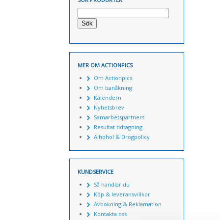
Sök
MER OM ACTIONPICS
Om Actionpics
Om banåkning
Kalendern
Nyhetsbrev
Samarbetspartners
Resultat tidtagning
Alhohol & Drogpolicy
KUNDSERVICE
Så handlar du
Köp & leveransvillkor
Avbokning & Reklamation
Kontakta oss