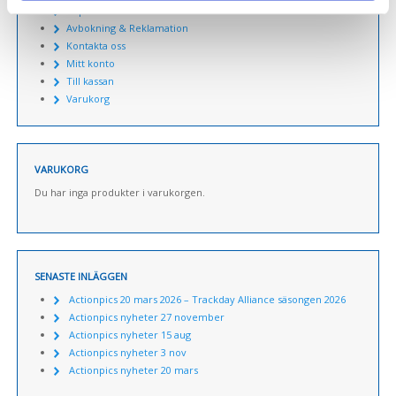
Köp & leveransvillkor
Avbokning & Reklamation
Kontakta oss
Mitt konto
Till kassan
Varukorg
VARUKORG
Du har inga produkter i varukorgen.
SENASTE INLÄGGEN
Actionpics 20 mars 2026 – Trackday Alliance säsongen 2026
Actionpics nyheter 27 november
Actionpics nyheter 15 aug
Actionpics nyheter 3 nov
Actionpics nyheter 20 mars