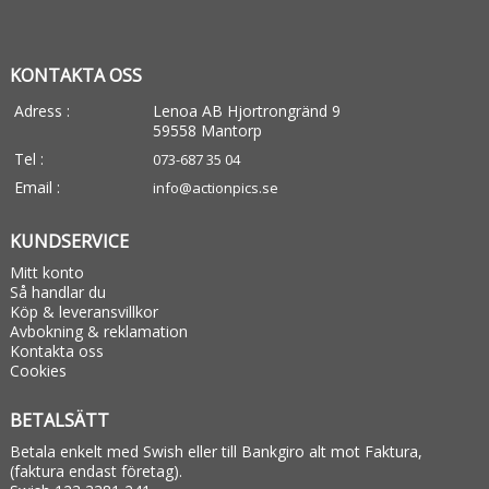
KONTAKTA OSS
Adress :
Lenoa AB Hjortrongränd 9
59558 Mantorp
Tel :
073-687 35 04
Email :
info@actionpics.se
KUNDSERVICE
Mitt konto
Så handlar du
Köp & leveransvillkor
Avbokning & reklamation
Kontakta oss
Cookies
BETALSÄTT
Betala enkelt med Swish eller till Bankgiro alt mot Faktura,
(faktura endast företag).