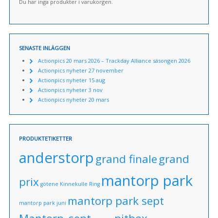
Du har inga produkter i varukorgen.
SENASTE INLÄGGEN
Actionpics 20 mars 2026 – Trackday Alliance säsongen 2026
Actionpics nyheter 27 november
Actionpics nyheter 15 aug
Actionpics nyheter 3 nov
Actionpics nyheter 20 mars
PRODUKTETIKETTER
anderstorp
grand finale
grand
mantorp park
prix
götene
Kinnekulle Ring
mantorp park sept
mantorp park juni