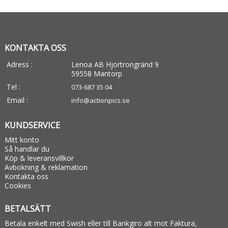
KONTAKTA OSS
Adress :
Lenoa AB Hjortrongränd 9
59558 Mantorp
Tel :
073-687 35 04
Email :
info@actionpics.se
KUNDSERVICE
Mitt konto
Så handlar du
Köp & leveransvillkor
Avbokning & reklamation
Kontakta oss
Cookies
BETALSÄTT
Betala enkelt med Swish eller till Bankgiro alt mot Faktura,