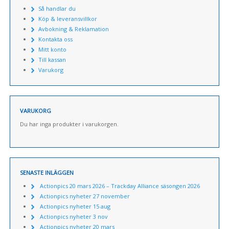
Så handlar du
Köp & leveransvillkor
Avbokning & Reklamation
Kontakta oss
Mitt konto
Till kassan
Varukorg
VARUKORG
Du har inga produkter i varukorgen.
SENASTE INLÄGGEN
Actionpics 20 mars 2026 – Trackday Alliance säsongen 2026
Actionpics nyheter 27 november
Actionpics nyheter 15 aug
Actionpics nyheter 3 nov
Actionpics nyheter 20 mars