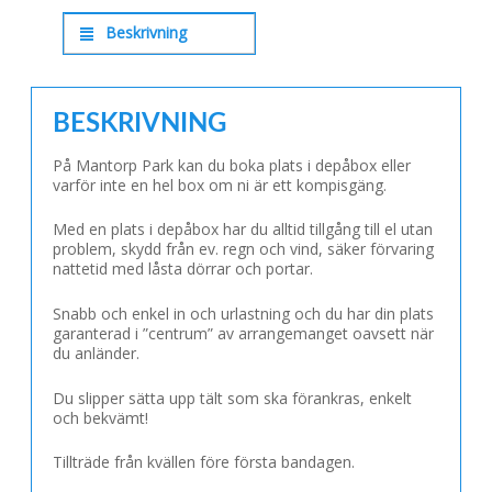
Beskrivning
BESKRIVNING
På Mantorp Park kan du boka plats i depåbox eller
varför inte en hel box om ni är ett kompisgäng.
Med en plats i depåbox har du alltid tillgång till el utan
problem, skydd från ev. regn och vind, säker förvaring
nattetid med låsta dörrar och portar.
Snabb och enkel in och urlastning och du har din plats
garanterad i ”centrum” av arrangemanget oavsett när
du anländer.
Du slipper sätta upp tält som ska förankras, enkelt
och bekvämt!
Tillträde från kvällen före första bandagen.