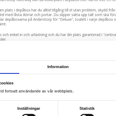
n plats i depåbox har du alltid tillgång till el utan problem, skydd från
tid med låsta dörrar och portar. Du slipper sätta upp tält som ska fö
llar depåboxarna på Anderstorp för ”Deluxe”, toalett i varje depåbox
ämt.
 och enkel in och urlastning och du har din plats garanterad i ”cent
der.
räde från kvällen före första bandagen.
! Anderstorp depåboxar är dyrare än övriga motorbanor och en förklar
boxen p.g.a. utrymningskrav och säkerhet från brandskyddsmyndighet.
Information
 box är dessutom utrustad med egen toalett, trycklufts anslutning oc
ärmda.
ghet, bekvämlighet och utrustningsnivå är en stor faktor.
cookies
id fortsatt användande av vår webbplats.
KANSKE ÄVEN GILLAR…
Inställningar
Statistik