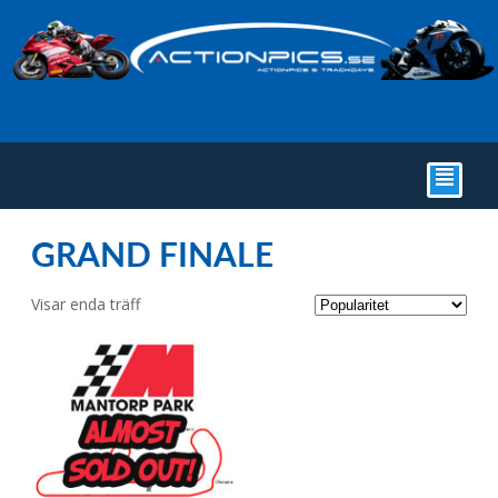
²
GRAND FINALE
Visar enda träff