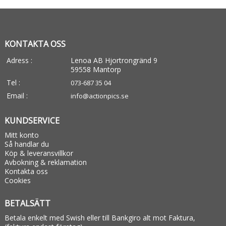
KONTAKTA OSS
Adress :
Lenoa AB Hjortrongränd 9
59558 Mantorp
Tel :
073-687 35 04
Email :
info@actionpics.se
KUNDSERVICE
Mitt konto
Så handlar du
Köp & leveransvillkor
Avbokning & reklamation
Kontakta oss
Cookies
BETALSÄTT
Betala enkelt med Swish eller till Bankgiro alt mot Faktura,